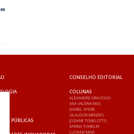
em
o
ÃO
CONSELHO EDITORIAL
OLOGIA
COLUNAS
ALEXANDRE GRACIOSO
ANA VALÉRIA REIS
DANIEL SPERB
GLAUSON MENDES
ICAS PÚBLICAS
JOSIANE TONELOTTO
KARINA TOMELIN
LUCIANA MAIA