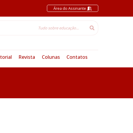
Área do Assinante
torial
Revista
Colunas
Contatos