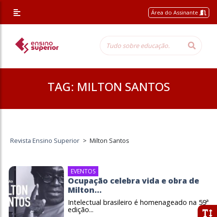
Área do Assinante
TAG:
MILTON SANTOS
Revista Ensino Superior
>
Milton Santos
EVENTOS
Ocupação celebra vida e obra de
Milton...
Intelectual brasileiro é homenageado na 59ª
edição...