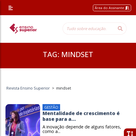
Área do Assinante
TAG:
MINDSET
Revista Ensino Superior
>
mindset
GESTÃO
Mentalidade de crescimento é
base para a...
A inovação depende de alguns fatores,
como a...