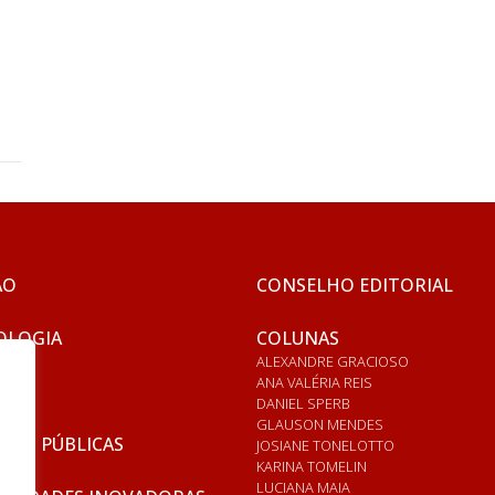
ÃO
CONSELHO EDITORIAL
OLOGIA
COLUNAS
ALEXANDRE GRACIOSO
ANA VALÉRIA REIS
DANIEL SPERB
GLAUSON MENDES
ICAS PÚBLICAS
JOSIANE TONELOTTO
KARINA TOMELIN
LUCIANA MAIA