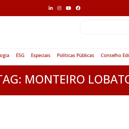
ogia
ESG
Especiais
Políticas Públicas
Conselho Edi
TAG:
MONTEIRO LOBAT