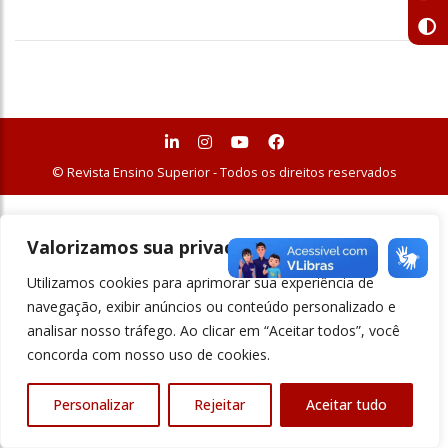
© Revista Ensino Superior - Todos os direitos reservados
Valorizamos sua privacidade
Utilizamos cookies para aprimorar sua experiência de
navegação, exibir anúncios ou conteúdo personalizado e
analisar nosso tráfego. Ao clicar em “Aceitar todos”, você
concorda com nosso uso de cookies.
Personalizar
Rejeitar
Aceitar tudo