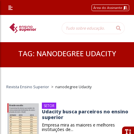
Área do Assinante
TAG:
NANODEGREE UDACITY
Revista Ensino Superior
>
nanodegree Udacity
SETOR
Udacity busca parceiros no ensino
superior
Empresa mira as maiores e melhores
instituições de...