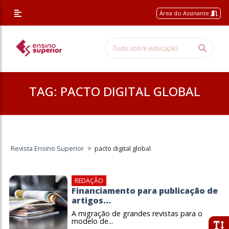
Área do Assinante
TAG:
PACTO DIGITAL GLOBAL
Revista Ensino Superior
>
pacto digital global
REDAÇÃO
Financiamento para publicação de
artigos...
A migração de grandes revistas para o
modelo de...