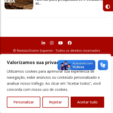
as...
© Revista Ensino Superior - Todos os direitos reservados
Valorizamos sua privacidade
Utilizamos cookies para aprimorar sua experiência de
navegação, exibir anúncios ou conteúdo personalizado e
analisar nosso tráfego. Ao clicar em “Aceitar todos”, você
concorda com nosso uso de cookies.
Personalizar
Rejeitar
Aceitar tudo