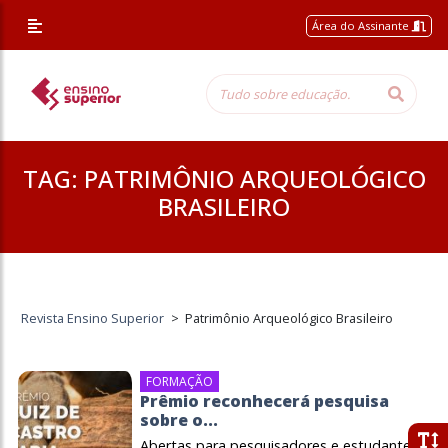
Área do Assinante
TAG:
PATRIMÔNIO ARQUEOLÓGICO
BRASILEIRO
Revista Ensino Superior
>
Patrimônio Arqueológico Brasileiro
FORMAÇÃO
Prêmio reconhecerá pesquisa
sobre o...
Abertas para pesquisadores e estudantes,