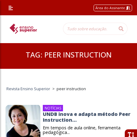
Área do Assinante
TAG:
PEER INSTRUCTION
Revista Ensino Superior
>
peer instruction
NOTÍCIAS
UNDB inova e adapta método Peer
Instruction...
Em tempos de aula online, ferramenta
pedagógica...