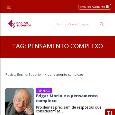
Área do Assinante
TAG:
PENSAMENTO COMPLEXO
Revista Ensino Superior
>
pensamento complexo
OPINIÃO
Edgar Morin e o pensamento
complexo
Problemas precisam de respostas que
consideram as...