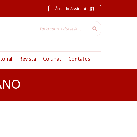
Área do Assinante
torial
Revista
Colunas
Contatos
ANO