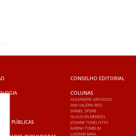
ÃO
CONSELHO EDITORIAL
OLOGIA
COLUNAS
ALEXANDRE GRACIOSO
ANA VALÉRIA REIS
DANIEL SPERB
GLAUSON MENDES
ICAS PÚBLICAS
JOSIANE TONELOTTO
KARINA TOMELIN
LUCIANA MAIA