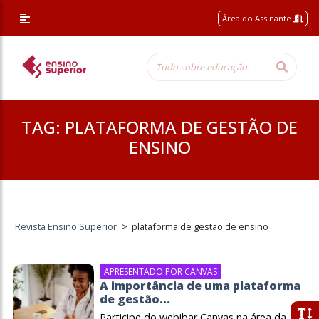
Área do Assinante
TAG:
PLATAFORMA DE GESTÃO DE
ENSINO
Revista Ensino Superior
>
plataforma de gestão de ensino
APRESENTADO POR CANVAS
A importância de uma plataforma
de gestão...
Participe do webibar Canvas na área da