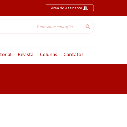
Área do Assinante
torial
Revista
Colunas
Contatos