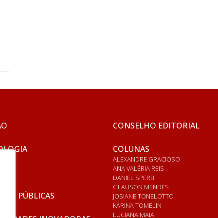
ÃO
CONSELHO EDITORIAL
OLOGIA
COLUNAS
ALEXANDRE GRACIOSO
ANA VALÉRIA REIS
DANIEL SPERB
GLAUSON MENDES
ICAS PÚBLICAS
JOSIANE TONELOTTO
KARINA TOMELIN
LUCIANA MAIA