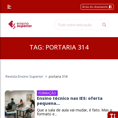
Área do Assinante
TAG:
PORTARIA 314
Revista Ensino Superior
>
portaria 314
FORMAÇÃO
Ensino técnico nas IES: oferta
pequena...
Que a sala de aula vai mudar, é fato. Mas o
formato e...