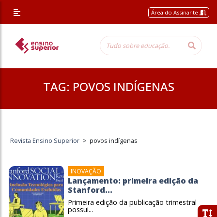
Área do Assinante
TAG:
POVOS INDÍGENAS
Revista Ensino Superior
>
povos indígenas
INOVAÇÃO
Lançamento: primeira edição da
Stanford...
Primeira edição da publicação trimestral
possui...