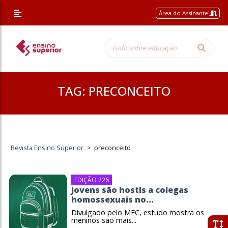
Área do Assinante
TAG:
PRECONCEITO
Revista Ensino Superior
>
preconceito
EDIÇÃO 226
Jovens são hostis a colegas
homossexuais no...
Divulgado pelo MEC, estudo mostra os
meninos são mais...