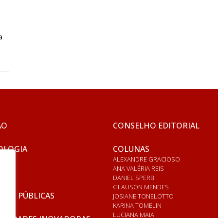
a
ÃO
CONSELHO EDITORIAL
OLOGIA
COLUNAS
ALEXANDRE GRACIOSO
ANA VALÉRIA REIS
DANIEL SPERB
GLAUSON MENDES
ICAS PÚBLICAS
JOSIANE TONELOTTO
KARINA TOMELIN
LUCIANA MAIA