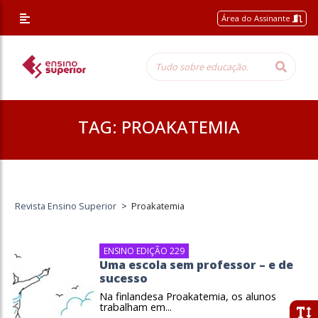
Área do Assinante
TAG:
PROAKATEMIA
Revista Ensino Superior
>
Proakatemia
ENSINO EDIÇÃO 229
Uma escola sem professor – e de
sucesso
Na finlandesa Proakatemia, os alunos
trabalham em...