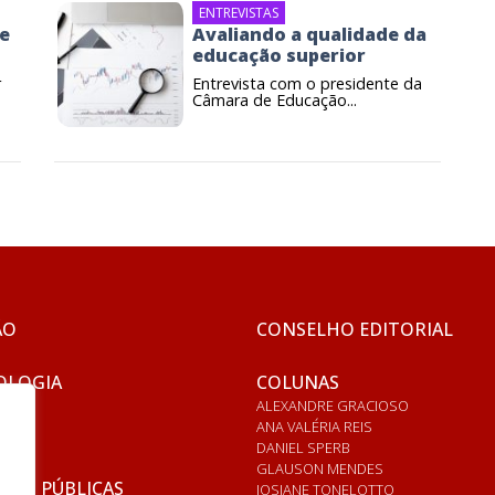
ENTREVISTAS
de
Avaliando a qualidade da
educação superior
r
Entrevista com o presidente da
Câmara de Educação...
ÃO
CONSELHO EDITORIAL
OLOGIA
COLUNAS
ALEXANDRE GRACIOSO
ANA VALÉRIA REIS
DANIEL SPERB
GLAUSON MENDES
ICAS PÚBLICAS
JOSIANE TONELOTTO