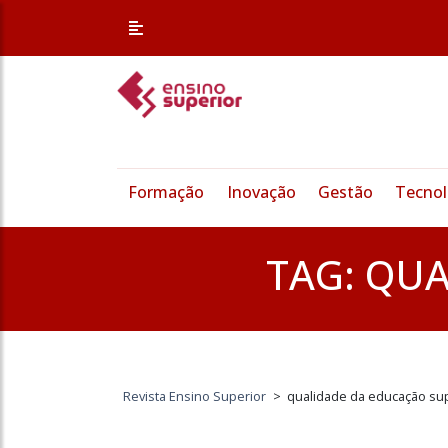
Formação
Inovação
Gestão
Tecnol
TAG:
QUA
Revista Ensino Superior
>
qualidade da educação su