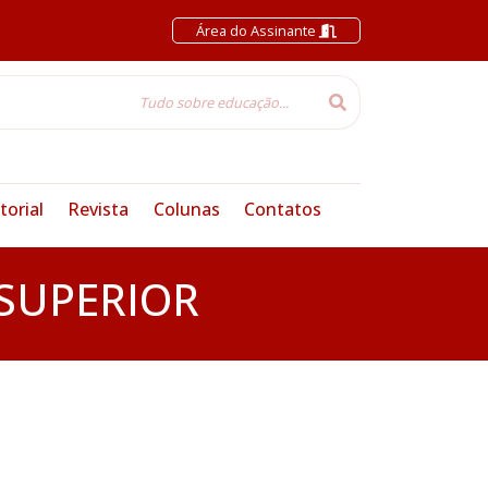
Área do Assinante
torial
Revista
Colunas
Contatos
SUPERIOR