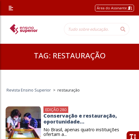
Área do Assinante
TAG:
RESTAURAÇÃO
Revista Ensino Superior
>
restauração
EDIÇÃO 280
Conservação e restauração,
oportunidade...
No Brasil, apenas quatro instituições
ofertam a...