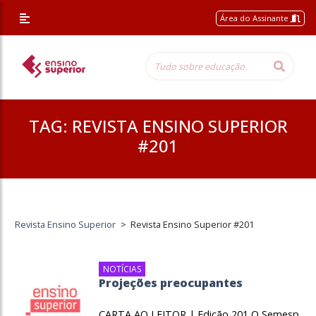
Área do Assinante
TAG:
REVISTA ENSINO SUPERIOR
#201
Revista Ensino Superior
>
Revista Ensino Superior #201
NOTÍCIAS
Projeções preocupantes
CARTA AO LEITOR | Edição 201 O Semesp