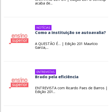
acaba de...
NOTÍCIAS
Como a instituição se autoavalia?
A QUESTÃO É… | Edição 201 Maurício
Garcia,...
ENTREVISTAS
Brado pela eficiência
ENTREVISTA com Ricardo Paes de Barros |
Edição 201...