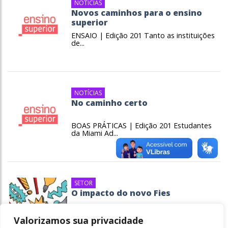
NOTÍCIAS
Novos caminhos para o ensino
superior
ENSAIO | Edição 201 Tanto as instituições
de...
NOTÍCIAS
No caminho certo
BOAS PRÁTICAS | Edição 201 Estudantes
da Miami Ad...
SETOR
O impacto do novo Fies
Alteração nas regras pressiona alunos e...
Valorizamos sua privacidade