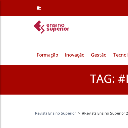
Formação
Inovação
Gestão
Tecnol
TAG:
#
Revista Ensino Superior
>
#Revista Ensino Superior 