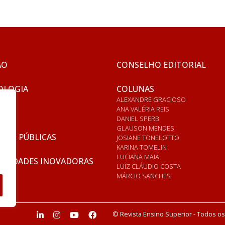
ÃO
CONSELHO EDITORIAL
OLOGIA
COLUNAS
ALEXANDRE GRACIOSO
ANA VALÉRIA REIS
DANIEL SPERB
GLAUSON MENDES
ICAS PÚBLICAS
JOSIANE TONELOTTO
KARINA TOMELIN
LUCIANA MAIA
RSIDADES INOVADORAS
LUIZ CLÁUDIO COSTA
MÁRCIO SANCHES
© Revista Ensino Superior - Todos os