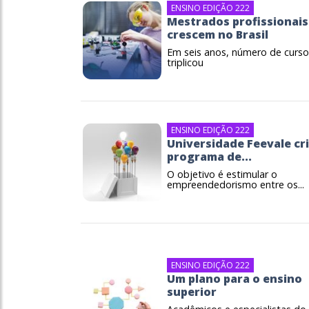
ENSINO EDIÇÃO 222
Mestrados profissionais
crescem no Brasil
Em seis anos, número de curso
triplicou
ENSINO EDIÇÃO 222
Universidade Feevale cr
programa de...
O objetivo é estimular o
empreendedorismo entre os...
ENSINO EDIÇÃO 222
Um plano para o ensino
superior