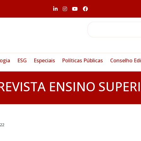
ogia
ESG
Especiais
Políticas Públicas
Conselho Edi
REVISTA ENSINO SUPER
222