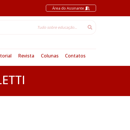
Área do Assinante
torial
Revista
Colunas
Contatos
ETTI