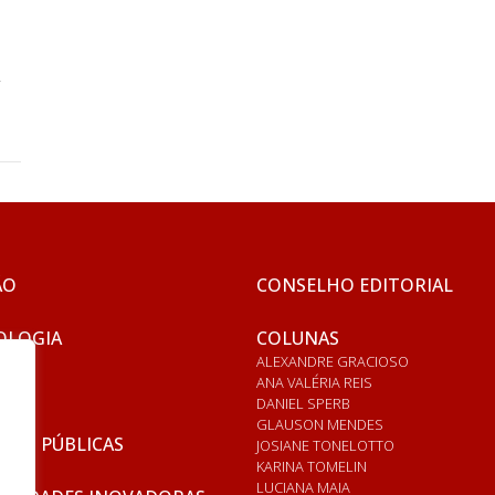
ÃO
CONSELHO EDITORIAL
OLOGIA
COLUNAS
ALEXANDRE GRACIOSO
ANA VALÉRIA REIS
DANIEL SPERB
GLAUSON MENDES
ICAS PÚBLICAS
JOSIANE TONELOTTO
KARINA TOMELIN
LUCIANA MAIA