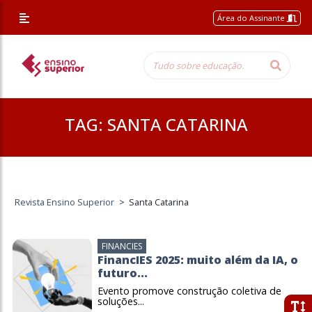
Área do Assinante
TAG:
SANTA CATARINA
Revista Ensino Superior
>
Santa Catarina
FINANCIES
FinancIES 2025: muito além da IA, o
futuro...
Evento promove construção coletiva de
soluções...