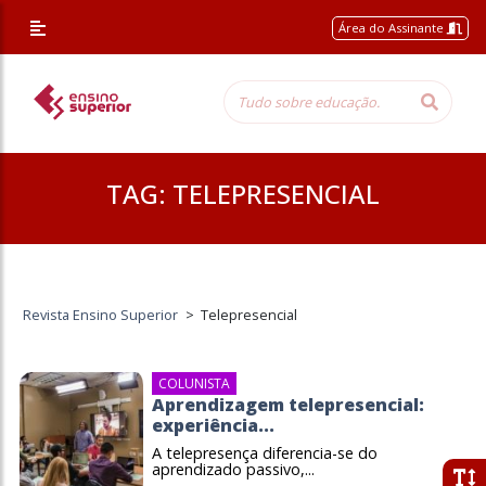
Área do Assinante
TAG:
TELEPRESENCIAL
Revista Ensino Superior
>
Telepresencial
COLUNISTA
Aprendizagem telepresencial:
experiência...
A telepresença diferencia-se do
aprendizado passivo,...