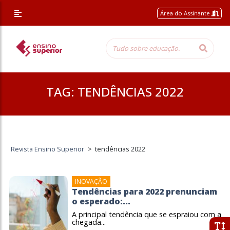
Área do Assinante
TAG:
TENDÊNCIAS 2022
Revista Ensino Superior
>
tendências 2022
INOVAÇÃO
Tendências para 2022 prenunciam
o esperado:...
A principal tendência que se espraiou com a
chegada...