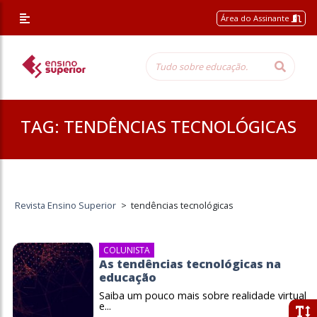
Área do Assinante
TAG:
TENDÊNCIAS TECNOLÓGICAS
Revista Ensino Superior
>
tendências tecnológicas
COLUNISTA
As tendências tecnológicas na
educação
Saiba um pouco mais sobre realidade virtual
e...