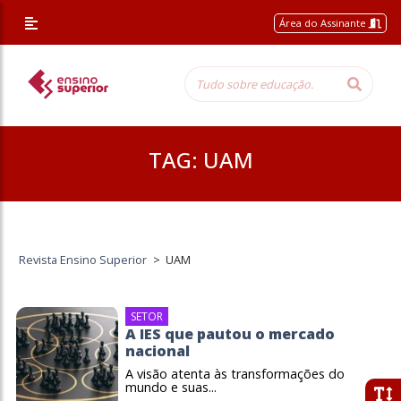
Área do Assinante
TAG:
UAM
Revista Ensino Superior
>
UAM
SETOR
A IES que pautou o mercado
nacional
A visão atenta às transformações do
mundo e suas...