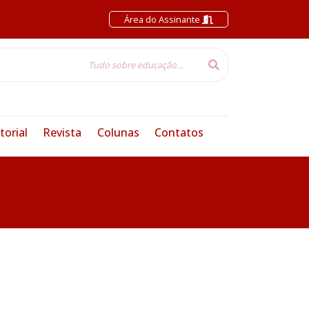
Área do Assinante
torial
Revista
Colunas
Contatos