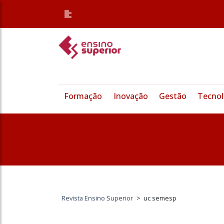
Formação
Inovação
Gestão
Tecnol
Revista Ensino Superior
>
uc semesp