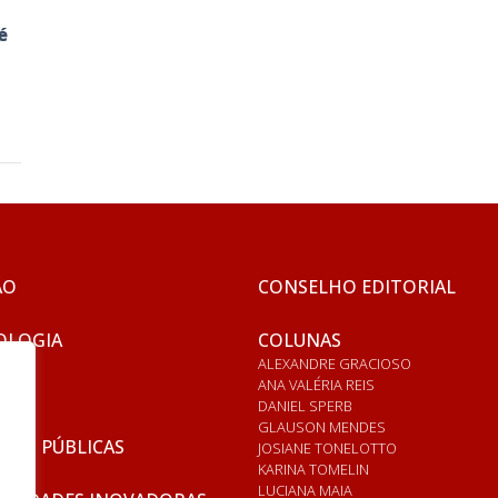
é
ÃO
CONSELHO EDITORIAL
OLOGIA
COLUNAS
ALEXANDRE GRACIOSO
ANA VALÉRIA REIS
DANIEL SPERB
GLAUSON MENDES
ICAS PÚBLICAS
JOSIANE TONELOTTO
KARINA TOMELIN
LUCIANA MAIA