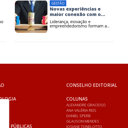
GESTÃO
Novas experiências e
maior conexão com o...
no
Liderança, inovação e
empreendedorismo formam a...
ÃO
CONSELHO EDITORIAL
OLOGIA
COLUNAS
ALEXANDRE GRACIOSO
ANA VALÉRIA REIS
DANIEL SPERB
GLAUSON MENDES
ICAS PÚBLICAS
JOSIANE TONELOTTO