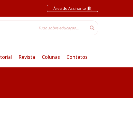
Área do Assinante
torial
Revista
Colunas
Contatos