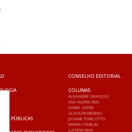
e
ÃO
CONSELHO EDITORIAL
OLOGIA
COLUNAS
ALEXANDRE GRACIOSO
ANA VALÉRIA REIS
DANIEL SPERB
GLAUSON MENDES
ICAS PÚBLICAS
JOSIANE TONELOTTO
KARINA TOMELIN
LUCIANA MAIA