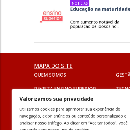
NOTÍCIAS
Educação na maturidad
Com aumento notável da
população de idosos no...
MAPA DO SITE
QUEM SOMOS
GEST
REVISTA ENSINO SUPERIOR
TECN
ASSINATURA
Valorizamos sua privacidade
SEJA UM ANUNCIANTE
ESG
Utilizamos cookies para aprimorar sua experiência de
FORMAÇÃO
navegação, exibir anúncios ou conteúdo personalizado e
POLÍT
analisar nosso tráfego. Ao clicar em “Aceitar todos”, você
INOVAÇÃO
concorda com nosso uso de cookies.