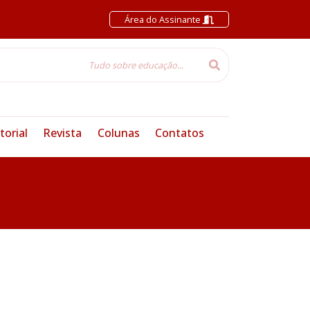
Área do Assinante
torial
Revista
Colunas
Contatos