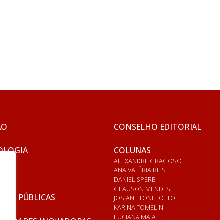
o
ÃO
CONSELHO EDITORIAL
OLOGIA
COLUNAS
ALEXANDRE GRACIOSO
ANA VALÉRIA REIS
DANIEL SPERB
GLAUSON MENDES
ICAS PÚBLICAS
JOSIANE TONELOTTO
KARINA TOMELIN
LUCIANA MAIA