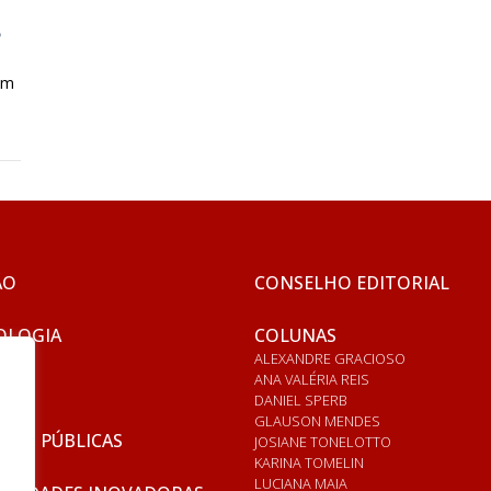
e
em
ÃO
CONSELHO EDITORIAL
OLOGIA
COLUNAS
ALEXANDRE GRACIOSO
ANA VALÉRIA REIS
DANIEL SPERB
GLAUSON MENDES
ICAS PÚBLICAS
JOSIANE TONELOTTO
KARINA TOMELIN
LUCIANA MAIA