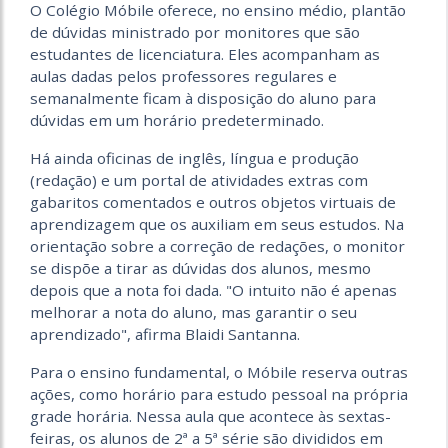
O Colégio Móbile oferece, no ensino médio, plantão
de dúvidas ministrado por monitores que são
estudantes de licenciatura. Eles acompanham as
aulas dadas pelos professores regulares e
semanalmente ficam à disposição do aluno para
dúvidas em um horário predeterminado.
Há ainda oficinas de inglês, língua e produção
(redação) e um portal de atividades extras com
gabaritos comentados e outros objetos virtuais de
aprendizagem que os auxiliam em seus estudos. Na
orientação sobre a correção de redações, o monitor
se dispõe a tirar as dúvidas dos alunos, mesmo
depois que a nota foi dada. "O intuito não é apenas
melhorar a nota do aluno, mas garantir o seu
aprendizado", afirma Blaidi Santanna.
Para o ensino fundamental, o Móbile reserva outras
ações, como horário para estudo pessoal na própria
grade horária. Nessa aula que acontece às sextas-
feiras, os alunos de 2ª a 5ª série são divididos em