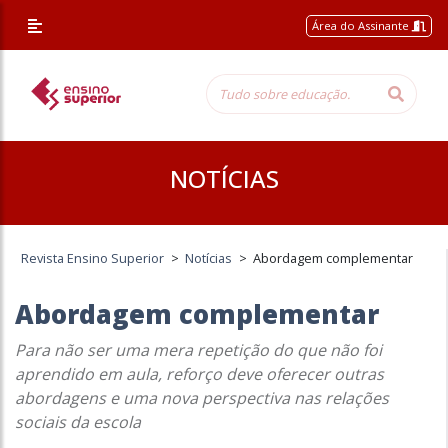
Área do Assinante
NOTÍCIAS
Revista Ensino Superior
>
Notícias
>
Abordagem complementar
Abordagem complementar
Para não ser uma mera repetição do que não foi
aprendido em aula, reforço deve oferecer outras
abordagens e uma nova perspectiva nas relações
sociais da escola