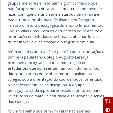
grupos menores e retomam algum conteúdo que
não foi aprendido durante a semana. "É um meio de
fazer com que o aluno sane a sua dúvida na hora e
não acumule nenhuma dificuldade e defasagem",
relata a diretora pedagógica do ensino fundamental,
Cleuza Vilas Boas. Para os estudantes de 6ª a 9ª há a
orientação de estudos, que busca trabalhar formas
de melhorar a organização e o registro em aula.
Além de aulas de revisão e plantão de recuperação, o
também paulistano Colégio Augusto Laranja
promove o programa aluno-monitor, no qual
estudantes que apresentam um bom domínio nas
diferentes áreas do conhecimento auxiliam os
colegas sob a orientação do coordenador, orientador
ou professor titular da disciplina. A equipe
pedagógica ajuda a preparar esses monitores para
rever itens da matéria estudada e solucionar dúvidas
dos colegas.
"É um trabalho que tem um valor não apenas