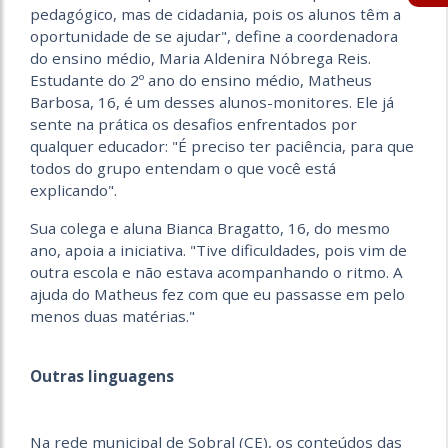
pedagógico, mas de cidadania, pois os alunos têm a
oportunidade de se ajudar", define a coordenadora
do ensino médio, Maria Aldenira Nóbrega Reis.
Estudante do 2º ano do ensino médio, Matheus
Barbosa, 16, é um desses alunos-monitores. Ele já
sente na prática os desafios enfrentados por
qualquer educador: "É preciso ter paciência, para que
todos do grupo entendam o que você está
explicando".
Sua colega e aluna Bianca Bragatto, 16, do mesmo
ano, apoia a iniciativa. "Tive dificuldades, pois vim de
outra escola e não estava acompanhando o ritmo. A
ajuda do Matheus fez com que eu passasse em pelo
menos duas matérias."
Outras linguagens
Na rede municipal de Sobral (CE), os conteúdos das