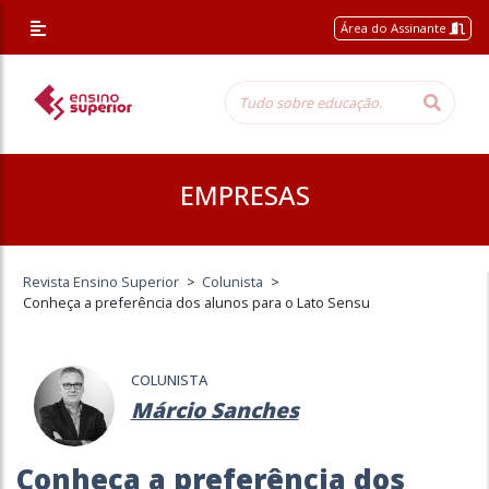
Área do Assinante
EMPRESAS
Revista Ensino Superior
>
Colunista
>
Conheça a preferência dos alunos para o Lato Sensu
COLUNISTA
Márcio Sanches
Conheça a preferência dos