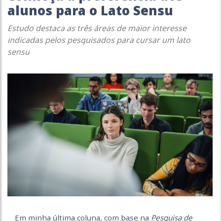
alunos para o Lato Sensu
Estudo destaca as três áreas de maior interesse
indicadas pelos pesquisados para cursar um lato
sensu
Em minha última coluna, com base
na
Pesquisa de