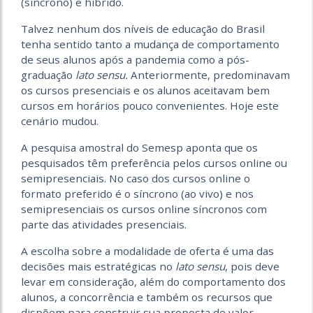
(síncrono) e híbrido.
Talvez nenhum dos níveis de educação do Brasil
tenha sentido tanto a mudança de comportamento
de seus alunos após a pandemia como a pós-
graduação
lato sensu.
Anteriormente, predominavam
os cursos presenciais e os alunos aceitavam bem
cursos em horários pouco convenientes. Hoje este
cenário mudou.
A pesquisa amostral do Semesp aponta que os
pesquisados têm preferência pelos cursos online ou
semipresenciais. No caso dos cursos online o
formato preferido é o síncrono (ao vivo) e nos
semipresenciais os cursos online síncronos com
parte das atividades presenciais.
A escolha sobre a modalidade de oferta é uma das
decisões mais estratégicas no
lato sensu
, pois deve
levar em consideração, além do comportamento dos
alunos, a concorrência e também os recursos que
dispõem para construir sua proposta de valor.