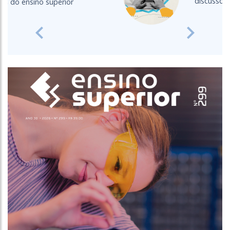
discussões acerca do EAD
Previous
Next