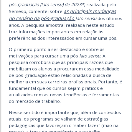
pós-graduação (lato sensu) de 2023*
, realizada pelo
as principais mudanças
Semesp, comentei
sobre
no cenário da pós-graduação
lato sensu
dos últimos
anos. A pesquisa amostral realizada neste estudo
traz informações importantes em relação às
preferências dos interessados em cursar uma pós.
O primeiro ponto a ser destacado é sobre as
motivações para cursar uma pós
lato sensu.
A
pesquisa corrobora que as principais razões que
mobilizam os alunos a procurarem essa modalidade
de pós-graduação estão relacionadas à busca de
melhoria em suas carreiras profissionais. Portanto, é
fundamental que os cursos sejam práticos e
atualizados com as novas tendências e ferramentas
do mercado de trabalho.
Nesse sentido é importante que, além de conteúdos
atuais, os programas se valham de estratégias
pedagógicas que favoreçam o “saber fazer” (mão na
massa), a troca de experiência e o trabalho