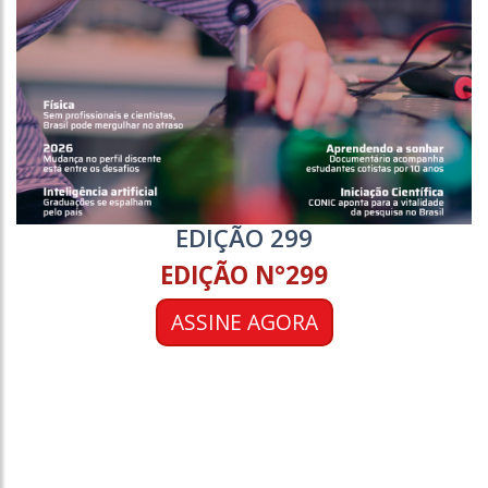
EDIÇÃO 299
EDIÇÃO N°299
ASSINE AGORA