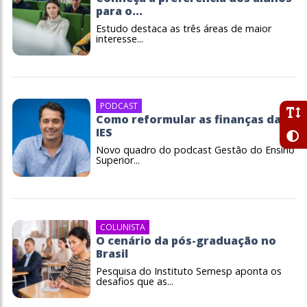
para o...
Estudo destaca as três áreas de maior
interesse...
PODCAST
Como reformular as finanças da
IES
Novo quadro do podcast Gestão do Ensino
Superior...
COLUNISTA
O cenário da pós-graduação no
Brasil
Pesquisa do Instituto Semesp aponta os
desafios que as...