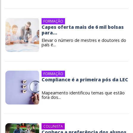
FORMAÇÃO
Capes oferta mais de 6 mil bolsas
para...
Elevar o número de mestres e doutores do
país é...
FORMAÇÃO
Compliance é a primeira pós da LEC
Mapeamento identificou temas que estão
fora dos...
COLUNISTA
Conheça a preferência dos alunos