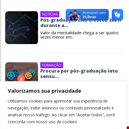
NOTÍCIAS
Pós-graduação EAD cresceu 288%
durante a...
Valor da mensalidade chega a ser quatro
vezes menor em...
FORMAÇÃO
Procura por pós-graduação latu
sensu...
Fortalecimento desse tipo de
especialização ocorre...
Valorizamos sua privacidade
Utilizamos cookies para aprimorar sua experiência de
navegação, exibir anúncios ou conteúdo personalizado e
analisar nosso tráfego. Ao clicar em “Aceitar todos”, você
concorda com nosso uso de cookies.