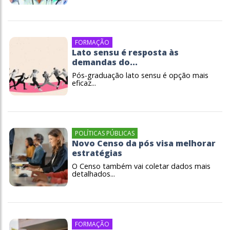
FORMAÇÃO
Lato sensu é resposta às
demandas do...
Pós-graduação lato sensu é opção mais
eficaz...
POLÍTICAS PÚBLICAS
Novo Censo da pós visa melhorar
estratégias
O Censo também vai coletar dados mais
detalhados...
FORMAÇÃO