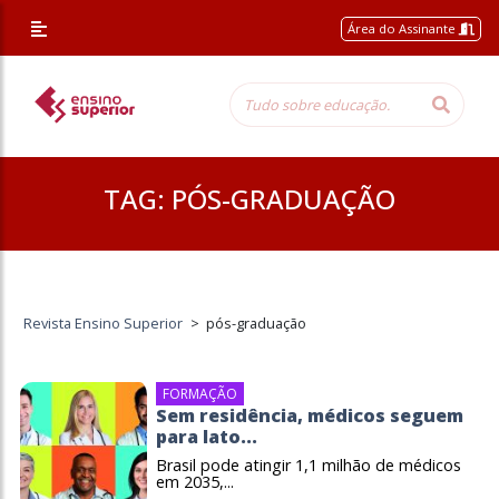
Área do Assinante
TAG:
PÓS-GRADUAÇÃO
Revista Ensino Superior
>
pós-graduação
FORMAÇÃO
Sem residência, médicos seguem
para lato...
Brasil pode atingir 1,1 milhão de médicos
em 2035,...