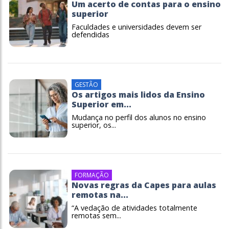
Um acerto de contas para o ensino
superior
Faculdades e universidades devem ser
defendidas
GESTÃO
Os artigos mais lidos da Ensino
Superior em...
Mudança no perfil dos alunos no ensino
superior, os...
FORMAÇÃO
Novas regras da Capes para aulas
remotas na...
“A vedação de atividades totalmente
remotas sem...