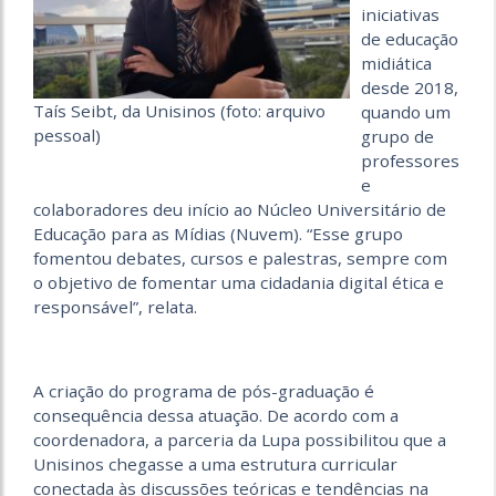
iniciativas
de educação
midiática
desde 2018,
Taís Seibt, da Unisinos (foto: arquivo
quando um
pessoal)
grupo de
professores
e
colaboradores deu início ao Núcleo Universitário de
Educação para as Mídias (Nuvem). “Esse grupo
fomentou debates, cursos e palestras, sempre com
o objetivo de fomentar uma cidadania digital ética e
responsável”, relata.
A criação do programa de pós-graduação é
consequência dessa atuação. De acordo com a
coordenadora, a parceria da Lupa possibilitou que a
Unisinos chegasse a uma estrutura curricular
conectada às discussões teóricas e tendências na