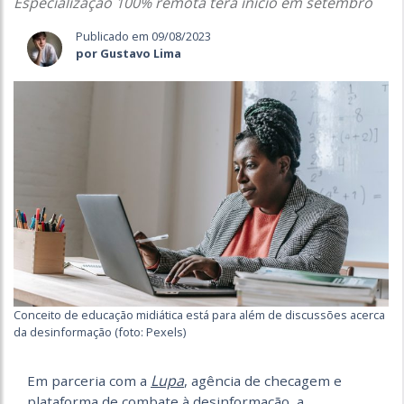
Especialização 100% remota terá início em setembro
Publicado em 09/08/2023
por Gustavo Lima
Conceito de educação midiática está para além de discussões acerca
da desinformação (foto: Pexels)
Lupa
Em parceria com a
, agência de checagem e
plataforma de combate à desinformação, a