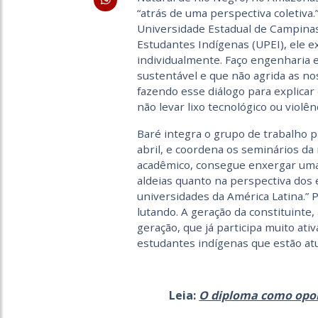
“atrás de uma perspectiva coletiva.
Universidade Estadual de Campinas
Estudantes Indígenas (UPEI), ele exp
individualmente. Faço engenharia e
sustentável e que não agrida as no
fazendo esse diálogo para explicar
não levar lixo tecnológico ou violênc
Baré integra o grupo de trabalho p
abril, e coordena os seminários da
acadêmico, consegue enxergar uma 
aldeias quanto na perspectiva dos
universidades da América Latina.” P
lutando. A geração da constituinte,
geração, que já participa muito at
estudantes indígenas que estão at
Leia:
O diploma como opor