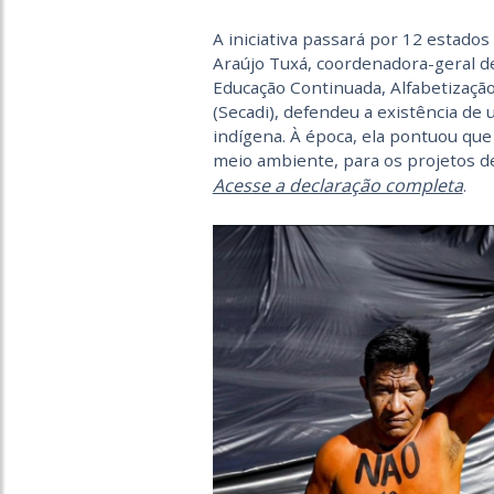
A iniciativa passará por 12 estados 
Araújo Tuxá, coordenadora-geral de
Educação Continuada, Alfabetização
(Secadi), defendeu a existência de 
indígena. À época, ela pontuou que
meio ambiente, para os projetos de 
Acesse a declaração completa
.