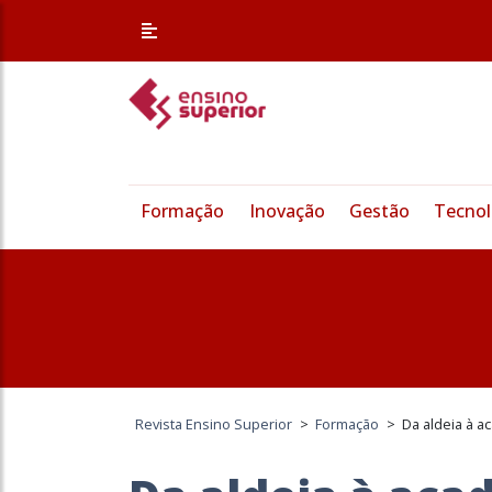
Formação
Inovação
Gestão
Tecnol
Revista Ensino Superior
>
Formação
>
Da aldeia à a