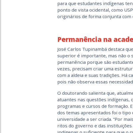
para que estudantes indígenas ten
ponto de vista ocidental, como USP
originários de forma conjunta com 
Permanência na acad
José Carlos Tupinambá destaca que
superior é importante, mas não o su
permanência porque são estudante
vezes, precisam criar uma estrutur
com a aldeia e suas tradições. Há 
pois não observa essas necessidade
O doutorando salienta que, atualme
atuantes nas questões indígenas, 
programas e cursos de formação. E
dos temas apresentados foi o tipo 
universidade a ser criada. “Por ma
ritos do governo e das instituições
indígenas o suficiente para que o