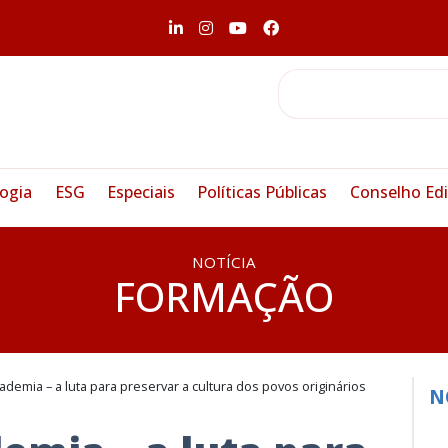
ogia
ESG
Especiais
Políticas Públicas
Conselho Edi
NOTÍCIA
FORMAÇÃO
cademia – a luta para preservar a cultura dos povos originários
N