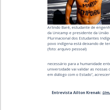
Arlindo Baré, estudante de engenha
da Unicamp e presidente da União
Plurinacional dos Estudantes Indíg
povo indígena está deixando de te
(foto: arquivo pessoal)
necessário para a humanidade ente
universidade vai validar as nossas
em diálogo com o Estado”, acrescen
Entrevista Ailton Krenak:
Uma