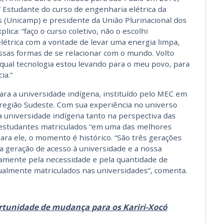
” Estudante do curso de engenharia elétrica da
 (Unicamp) e presidente da União Plurinacional dos
lica: “faço o curso coletivo, não o escolhi
létrica com a vontade de levar uma energia limpa,
ssas formas de se relacionar com o mundo. Volto
 qual tecnologia estou levando para o meu povo, para
ia.”
ara a universidade indígena, instituído pelo MEC em
 região Sudeste. Com sua experiência no universo
universidade indígena tanto na perspectiva das
 estudantes matriculados “em uma das melhores
ara ele, o momento é histórico. “São três gerações
 a geração de acesso à universidade e a nossa
ivamente pela necessidade e pela quantidade de
ualmente matriculados nas universidades”, comenta.
tunidade de mudança para os Kariri-Xocó