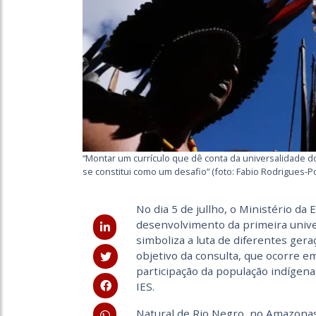
“Montar um currículo que dê conta da universalidade d
se constitui como um desafio” (foto: Fabio Rodrigues-P
No dia 5 de jullho, o Ministério da 
desenvolvimento da primeira unive
simboliza a luta de diferentes ger
objetivo da consulta, que ocorre em
participação da população indígen
IES.
Natural de Rio Negro, no Amazonas