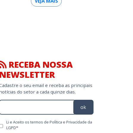
VEJA MAIS
RECEBA NOSSA
NEWSLETTER
Cadastre o seu email e receba as principais
notícias do setor a cada quinze dias.
ok
Li e Aceito os termos de Política e Privacidade da
LGPD*