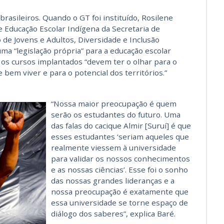
brasileiros. Quando o GT foi instituído, Rosilene
 Educação Escolar Indígena da Secretaria de
 de Jovens e Adultos, Diversidade e Inclusão
uma “legislação própria” para a educação escolar
 os cursos implantados “devem ter o olhar para o
bem viver e para o potencial dos territórios.”
“Nossa maior preocupação é quem
serão os estudantes do futuro. Uma
das falas do cacique Almir [Suruí] é que
esses estudantes ‘seriam aqueles que
realmente viessem à universidade
para validar os nossos conhecimentos
e as nossas ciências’. Esse foi o sonho
das nossas grandes lideranças e a
nossa preocupação é exatamente que
essa universidade se torne espaço de
diálogo dos saberes”, explica Baré.