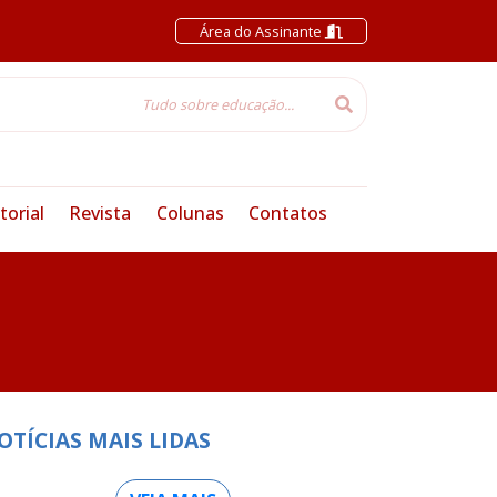
Área do Assinante
torial
Revista
Colunas
Contatos
OTÍCIAS MAIS LIDAS