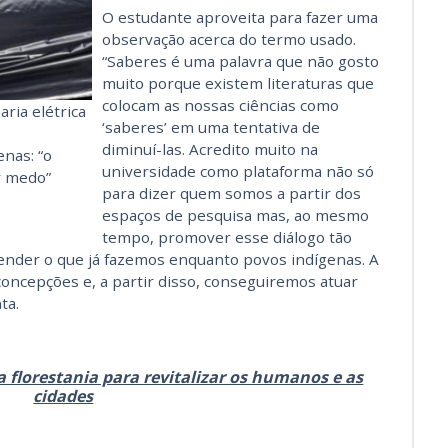
O estudante aproveita para fazer uma
observação acerca do termo usado.
“Saberes é uma palavra que não gosto
muito porque existem literaturas que
colocam as nossas ciências como
ria elétrica
‘saberes’ em uma tentativa de
diminuí-las. Acredito muito na
enas: “o
universidade como plataforma não só
r medo”
para dizer quem somos a partir dos
espaços de pesquisa mas, ao mesmo
tempo, promover esse diálogo tão
nder o que já fazemos enquanto povos indígenas. A
 concepções e, a partir disso, conseguiremos atuar
ta.
 florestania para revitalizar os humanos e as
cidades