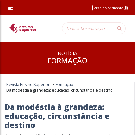
Área do Assinante
NOTÍCIA
FORMAÇÃO
Revista Ensino Superior
>
Formação
>
Da modéstia à grandeza: educação, circunstância e destino
Da modéstia à grandeza:
educação, circunstância e
destino