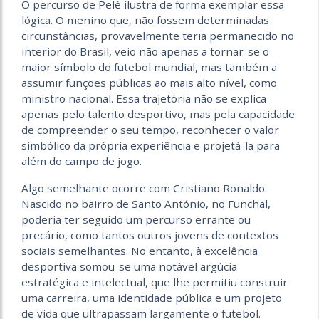
O percurso de Pelé ilustra de forma exemplar essa
lógica. O menino que, não fossem determinadas
circunstâncias, provavelmente teria permanecido no
interior do Brasil, veio não apenas a tornar-se o
maior símbolo do futebol mundial, mas também a
assumir funções públicas ao mais alto nível, como
ministro nacional. Essa trajetória não se explica
apenas pelo talento desportivo, mas pela capacidade
de compreender o seu tempo, reconhecer o valor
simbólico da própria experiência e projetá-la para
além do campo de jogo.
Algo semelhante ocorre com Cristiano Ronaldo.
Nascido no bairro de Santo António, no Funchal,
poderia ter seguido um percurso errante ou
precário, como tantos outros jovens de contextos
sociais semelhantes. No entanto, à excelência
desportiva somou-se uma notável argúcia
estratégica e intelectual, que lhe permitiu construir
uma carreira, uma identidade pública e um projeto
de vida que ultrapassam largamente o futebol.