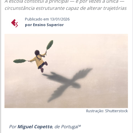
A escola constitui a principal — e por vezes a única —
circunstância estruturante capaz de alterar trajetórias
Publicado em 13/01/2026
por Ensino Superior
Ilustração: Shutterstock
Por
Miguel Copetto
, de Portugal*