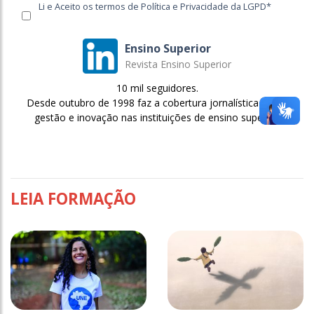
Li e Aceito os termos de Política e Privacidade da LGPD*
Ensino Superior
Revista Ensino Superior
10 mil seguidores.
Desde outubro de 1998 faz a cobertura jornalística sobre
gestão e inovação nas instituições de ensino superior.
LEIA FORMAÇÃO