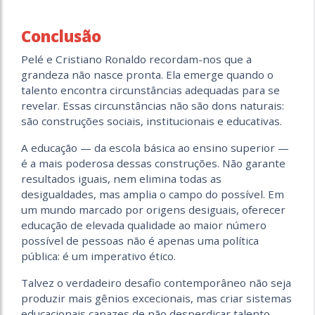
Conclusão
Pelé e Cristiano Ronaldo recordam-nos que a
grandeza não nasce pronta. Ela emerge quando o
talento encontra circunstâncias adequadas para se
revelar. Essas circunstâncias não são dons naturais:
são construções sociais, institucionais e educativas.
A educação — da escola básica ao ensino superior —
é a mais poderosa dessas construções. Não garante
resultados iguais, nem elimina todas as
desigualdades, mas amplia o campo do possível. Em
um mundo marcado por origens desiguais, oferecer
educação de elevada qualidade ao maior número
possível de pessoas não é apenas uma política
pública: é um imperativo ético.
Talvez o verdadeiro desafio contemporâneo não seja
produzir mais gênios excecionais, mas criar sistemas
educacionais capazes de não desperdiçar talento.