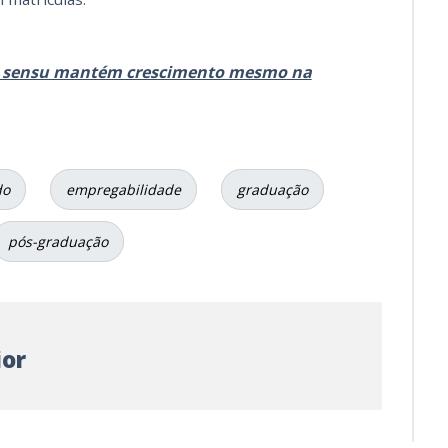
tu sensu mantém crescimento mesmo na
do
empregabilidade
graduação
pós-graduação
ior