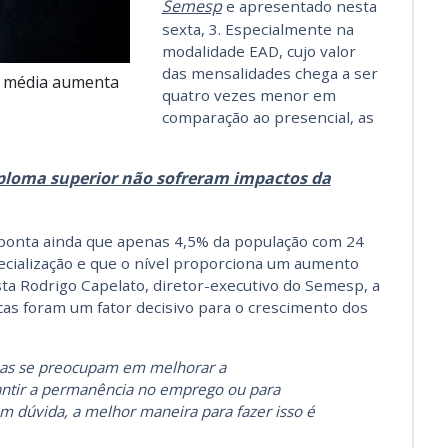
Semesp
e apresentado nesta
sexta, 3. Especialmente na
modalidade EAD, cujo valor
das mensalidades chega a ser
o média aumenta
quatro vezes menor em
comparação ao presencial, as
ploma superior não sofreram impactos da
ponta ainda que apenas 4,5% da população com 24
ecialização e que o nível proporciona um aumento
sta Rodrigo Capelato, diretor-executivo do Semesp, a
as foram um fator decisivo para o crescimento dos
oas se preocupam em melhorar a
antir a permanência no emprego ou para
m dúvida, a melhor maneira para fazer isso é