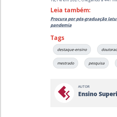
Leia também:
Procura por pós-graduação la
pandemia
Tags
destaque-ensino
doutora
mestrado
pesquisa
AUTOR
Ensino Super