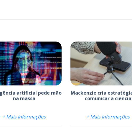
igência artificial pede mão
Mackenzie cria estratégi
na massa
comunicar a ciência
+ Mais Informações
+ Mais Informações