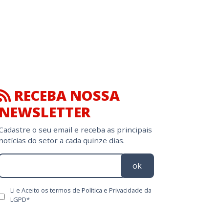
RECEBA NOSSA
NEWSLETTER
Cadastre o seu email e receba as principais
notícias do setor a cada quinze dias.
ok
Li e Aceito os termos de Política e Privacidade da
LGPD*