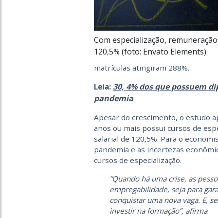
Com especialização, remuneraçã
120,5% (foto: Envato Elements)
matrículas atingiram 288%.
30, 4% dos que possuem di
Leia:
pandemia
Apesar do crescimento, o estudo a
anos ou mais possui cursos de esp
salarial de 120,5%. Para o economi
pandemia e as incertezas econômic
cursos de especialização.
“Quando há uma crise, as pess
empregabilidade, seja para gar
conquistar uma nova vaga. E, se
investir na formação”, afirma
.