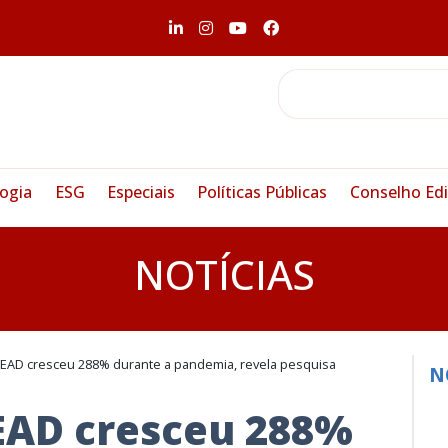
ogia
ESG
Especiais
Políticas Públicas
Conselho Edi
NOTÍCIAS
EAD cresceu 288% durante a pandemia, revela pesquisa
N
EAD cresceu 288%