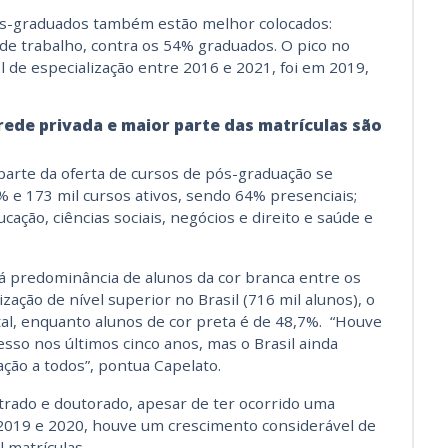
ós-graduados também estão melhor colocados:
e trabalho, contra os 54% graduados. O pico no
 de especialização entre 2016 e 2021, foi em 2019,
ede privada e maior parte das matrículas são
parte da oferta de cursos de pós-graduação se
 e 173 mil cursos ativos, sendo 64% presenciais;
ação, ciências sociais, negócios e direito e saúde e
há predominância de alunos da cor branca entre os
ação de nível superior no Brasil (716 mil alunos), o
al, enquanto alunos de cor preta é de 48,7%. “Houve
sso nos últimos cinco anos, mas o Brasil ainda
ação a todos”, pontua Capelato.
trado e doutorado, apesar de ter ocorrido uma
2019 e 2020, houve um crescimento considerável de
 matrículas.