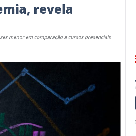
mia, revela
vezes menor em comparação a cursos presenciais