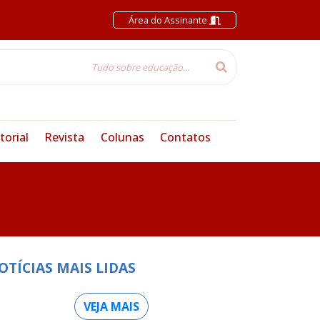
Área do Assinante
torial
Revista
Colunas
Contatos
OTÍCIAS MAIS LIDAS
VEJA MAIS