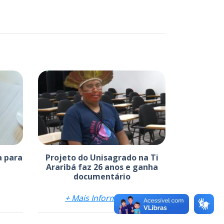
a para
Projeto do Unisagrado na Ti
Araribá faz 26 anos e ganha
documentário
+ Mais Informações