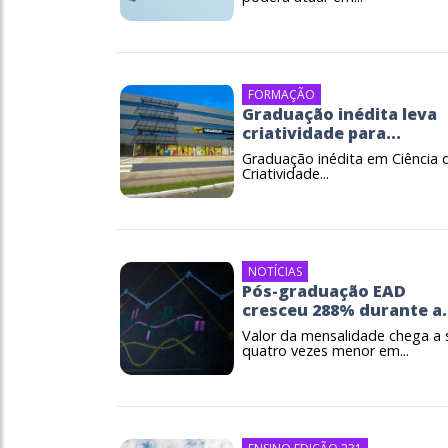
FORMAÇÃO
Graduação inédita leva
criatividade para...
Graduação inédita em Ciência 
Criatividade...
NOTÍCIAS
Pós-graduação EAD
cresceu 288% durante a.
Valor da mensalidade chega a 
quatro vezes menor em...