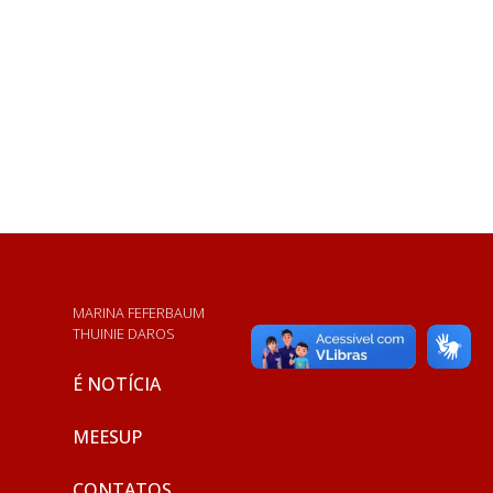
MARINA FEFERBAUM
THUINIE DAROS
É NOTÍCIA
MEESUP
CONTATOS