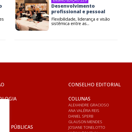
ENSINO EDIÇÃO 229
o
Desenvolvimento
profissional e pessoal
es
Flexibilidade, liderança e visão
sistêmica entre as...
ÃO
CONSELHO EDITORIAL
OLOGIA
COLUNAS
ALEXANDRE GRACIOSO
ANA VALÉRIA REIS
DANIEL SPERB
GLAUSON MENDES
ICAS PÚBLICAS
JOSIANE TONELOTTO