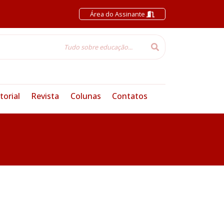
Área do Assinante
torial
Revista
Colunas
Contatos