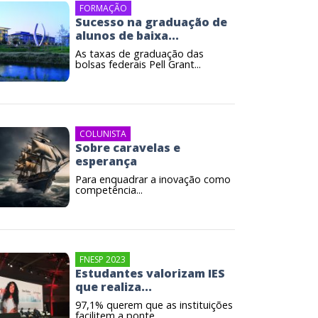
FORMAÇÃO
Sucesso na graduação de
alunos de baixa...
As taxas de graduação das
bolsas federais Pell Grant...
COLUNISTA
Sobre caravelas e
esperança
Para enquadrar a inovação como
competência...
FNESP 2023
Estudantes valorizam IES
que realiza...
97,1% querem que as instituições
facilitem a ponte...