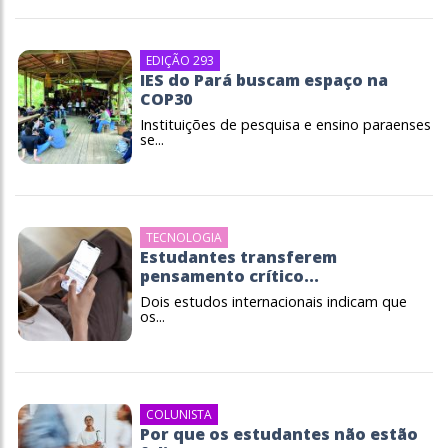
EDIÇÃO 293
IES do Pará buscam espaço na
COP30
Instituições de pesquisa e ensino paraenses
se...
TECNOLOGIA
Estudantes transferem
pensamento crítico...
Dois estudos internacionais indicam que
os...
COLUNISTA
Por que os estudantes não estão