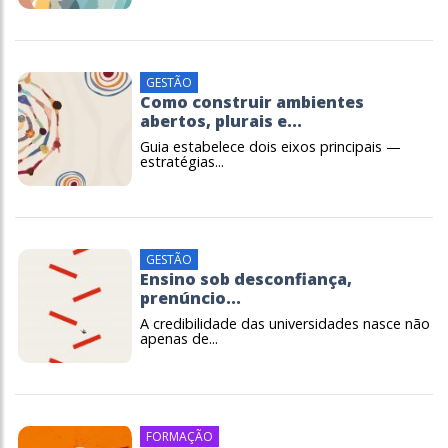
GESTÃO
Como construir ambientes
abertos, plurais e...
Guia estabelece dois eixos principais —
estratégias...
GESTÃO
Ensino sob desconfiança,
prenúncio...
A credibilidade das universidades nasce não
apenas de...
FORMAÇÃO