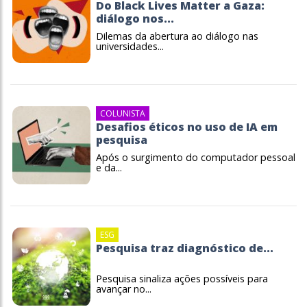
Do Black Lives Matter a Gaza:
diálogo nos...
Dilemas da abertura ao diálogo nas
universidades...
COLUNISTA
Desafios éticos no uso de IA em
pesquisa
Após o surgimento do computador pessoal
e da...
ESG
Pesquisa traz diagnóstico de...
Pesquisa sinaliza ações possíveis para
avançar no...