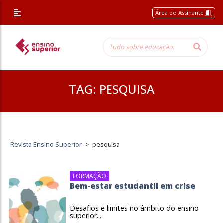
Área do Assinante
TAG:
PESQUISA
Revista Ensino Superior
>
pesquisa
FORMAÇÃO
Bem-estar estudantil em crise
Desafios e limites no âmbito do ensino
superior...