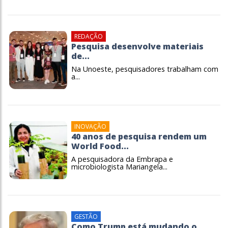
REDAÇÃO
Pesquisa desenvolve materiais
de...
Na Unoeste, pesquisadores trabalham com
a...
INOVAÇÃO
40 anos de pesquisa rendem um
World Food...
A pesquisadora da Embrapa e
microbiologista Mariangela...
GESTÃO
Como Trump está mudando o