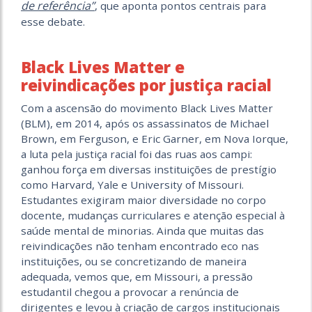
de referência”
, que aponta pontos centrais para
esse debate.
Black Lives Matter e
reivindicações por justiça racial
Com a ascensão do movimento Black Lives Matter
(BLM), em 2014, após os assassinatos de Michael
Brown, em Ferguson, e Eric Garner, em Nova Iorque,
a luta pela justiça racial foi das ruas aos campi:
ganhou força em diversas instituições de prestígio
como Harvard, Yale e University of Missouri.
Estudantes exigiram maior diversidade no corpo
docente, mudanças curriculares e atenção especial à
saúde mental de minorias. Ainda que muitas das
reivindicações não tenham encontrado eco nas
instituições, ou se concretizando de maneira
adequada, vemos que, em Missouri, a pressão
estudantil chegou a provocar a renúncia de
dirigentes e levou à criação de cargos institucionais