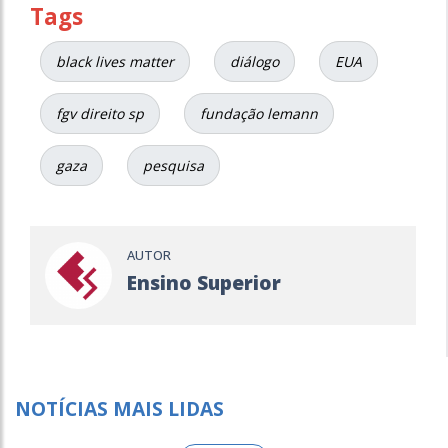
Tags
black lives matter
diálogo
EUA
fgv direito sp
fundação lemann
gaza
pesquisa
AUTOR
Ensino Superior
NOTÍCIAS MAIS LIDAS