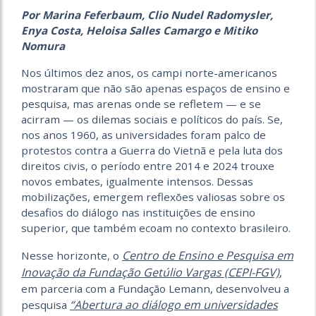
Por Marina Feferbaum, Clio Nudel Radomysler,
Enya Costa, Heloisa Salles Camargo e Mitiko
Nomura
Nos últimos dez anos, os campi norte-americanos
mostraram que não são apenas espaços de ensino e
pesquisa, mas arenas onde se refletem — e se
acirram — os dilemas sociais e políticos do país. Se,
nos anos 1960, as universidades foram palco de
protestos contra a Guerra do Vietnã e pela luta dos
direitos civis, o período entre 2014 e 2024 trouxe
novos embates, igualmente intensos. Dessas
mobilizações, emergem reflexões valiosas sobre os
desafios do diálogo nas instituições de ensino
superior, que também ecoam no contexto brasileiro.
Centro de Ensino e Pesquisa em
Nesse horizonte, o
Inovação da Fundação Getúlio Vargas (CEPI-FGV)
,
em parceria com a Fundação Lemann, desenvolveu a
“Abertura ao diálogo em universidades
pesquisa