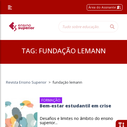
Área do Assinante
TAG:
FUNDAÇÃO LEMANN
Revista Ensino Superior
>
fundação lemann
FORMAÇÃO
Bem-estar estudantil em crise
Desafios e limites no âmbito do ensino
superior...