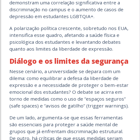
demonstram uma correlação significativa entre a
discriminação no campus e o aumento de casos de
depressão em estudantes LGBTQIA+.
A polarização política crescente, sobretudo nos EUA,
intensifica esse quadro, afetando a saúde física e
psicológica dos estudantes e levantando debates
quanto aos limites da liberdade de expressão.
Diálogo e os limites da segurança
Nesse cenário, a universidade se depara com um
dilema: como equilibrar a defesa da liberdade de
expressão e a necessidade de proteger o bem-estar
emocional dos estudantes? O debate se acirra em
torno de medidas como o uso de “espaços seguros”
(safe spaces) e “avisos de gatilho” (trigger warnings).
De um lado, argumenta-se que essas ferramentas
são essenciais para proteger a saúde mental de
grupos que já enfrentam discriminação estrutural.
De outro, há críticas de que essas medidas seriam