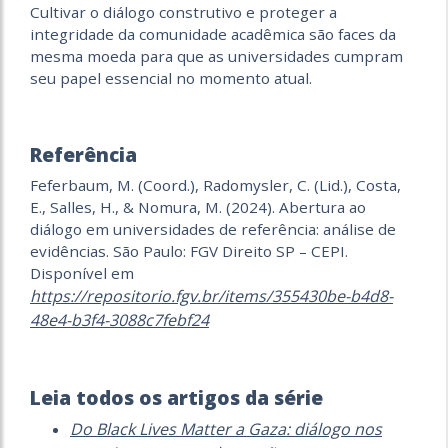
Cultivar o diálogo construtivo e proteger a
integridade da comunidade acadêmica são faces da
mesma moeda para que as universidades cumpram
seu papel essencial no momento atual.
Referência
Feferbaum, M. (Coord.), Radomysler, C. (Lid.), Costa,
E., Salles, H., & Nomura, M. (2024). Abertura ao
diálogo em universidades de referência: análise de
evidências. São Paulo: FGV Direito SP – CEPI.
Disponível em
https://repositorio.fgv.br/items/355430be-b4d8-
48e4-b3f4-3088c7febf24
Leia todos os artigos da série
Do Black Lives Matter a Gaza: diálogo nos