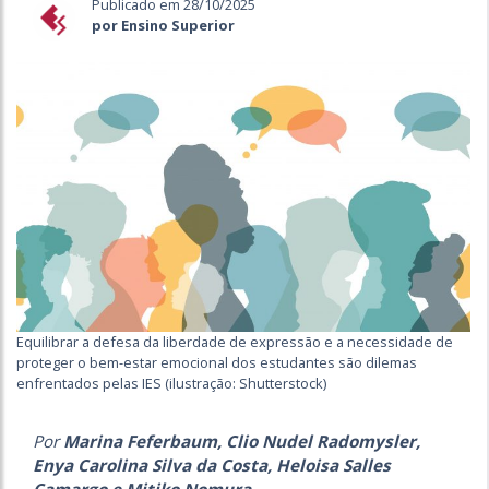
Publicado em 28/10/2025
por Ensino Superior
Equilibrar a defesa da liberdade de expressão e a necessidade de
proteger o bem-estar emocional dos estudantes são dilemas
enfrentados pelas IES (ilustração: Shutterstock)
Por
Marina Feferbaum, Clio Nudel Radomysler,
Enya Carolina Silva da Costa, Heloisa Salles
Camargo e Mitiko Nomura