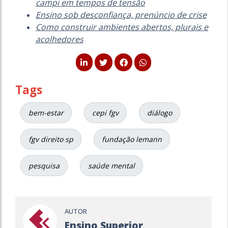
campi em tempos de tensão
Ensino sob desconfiança, prenúncio de crise
Como construir ambientes abertos, plurais e
acolhedores
Tags
bem-estar
cepi fgv
diálogo
fgv direito sp
fundação lemann
pesquisa
saúde mental
AUTOR
Ensino Superior