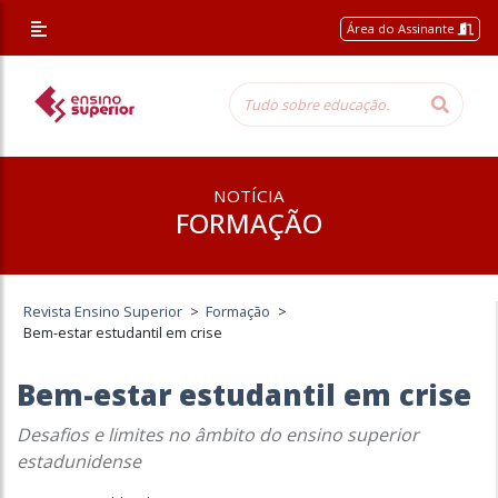
Área do Assinante
NOTÍCIA
FORMAÇÃO
Revista Ensino Superior
>
Formação
>
Bem-estar estudantil em crise
Bem-estar estudantil em crise
Desafios e limites no âmbito do ensino superior
estadunidense