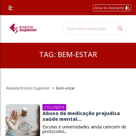
Área do Assinante
TAG:
BEM-ESTAR
Revista Ensino Superior
>
bem-estar
COLUNISTA
Abuso de medicação prejudica
saúde mental...
Escolas e universidades ainda carecem de
protocolos...