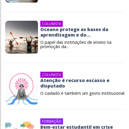
COLUNISTA
Oceano protege as bases da
aprendizagem e do...
O papel das instituições de ensino na
promoção da...
COLUNISTA
Atenção é recurso escasso e
disputado
O cuidado é também um gesto institucional
FORMAÇÃO
Bem-estar estudantil em crise