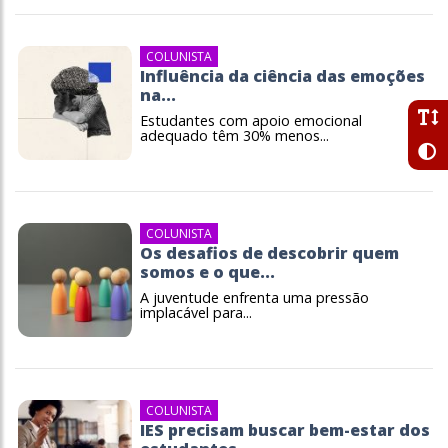
COLUNISTA
Influência da ciência das emoções
na...
Estudantes com apoio emocional
adequado têm 30% menos...
COLUNISTA
Os desafios de descobrir quem
somos e o que...
A juventude enfrenta uma pressão
implacável para...
COLUNISTA
IES precisam buscar bem-estar dos