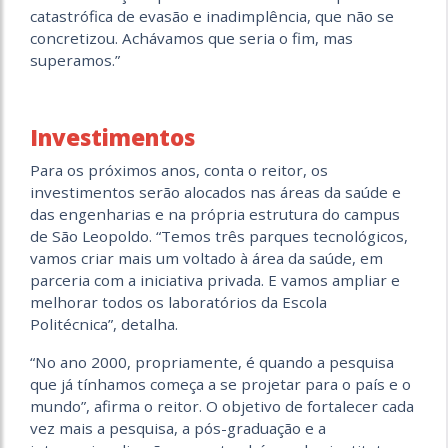
catastrófica de evasão e inadimplência, que não se
concretizou. Achávamos que seria o fim, mas
superamos.”
Investimentos
Para os próximos anos, conta o reitor, os
investimentos serão alocados nas áreas da saúde e
das engenharias e na própria estrutura do campus
de São Leopoldo. “Temos três parques tecnológicos,
vamos criar mais um voltado à área da saúde, em
parceria com a iniciativa privada. E vamos ampliar e
melhorar todos os laboratórios da Escola
Politécnica”, detalha.
“No ano 2000, propriamente, é quando a pesquisa
que já tínhamos começa a se projetar para o país e o
mundo”, afirma o reitor. O objetivo de fortalecer cada
vez mais a pesquisa, a pós-graduação e a