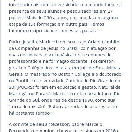
internacionais com universidades do mundo todo e a
presença de seus alunos e pesquisadores em 27
países. “Mais de 250 alunos, por ano, fazem alguma
etapa da sua formação em outro país. Temos
também reciprocidade com esses países.”
Padre jesuíta, Mariucci tem sua trajetória no âmbito
da Companhia de Jesus no Brasil, com atuação por
duas décadas na escola básica, entre equipes do
professorado e na formação docente. Foi diretor-
geral do Colégio dos Jesuítas, em Juiz de Fora, Minas
Gerais. O mestrado no Boston College e o doutorado
na Pontifícia Universidade Católica do Rio Grande do
Sul (PUCRS) foram em educação e gestão. Natural de
Maringá, no Paraná, Mariucci conta que adotou o Rio
Grande do Sul, onde reside desde 1990, como sua
“terra de missão”. “Estou aprendendo a ser gaúcho
há bastante tempo.”
A convite de seu antecessor, padre Marcelo
Fernandes de Aquino, chegou à Unisinos em 2016 e