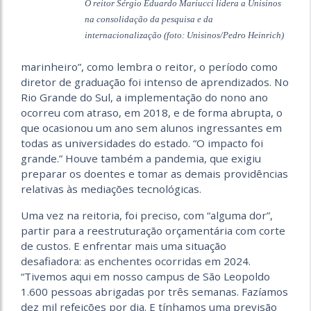
O reitor Sérgio Eduardo Mariucci lidera a Unisinos
na consolidação da pesquisa e da
internacionalização (foto: Unisinos/Pedro Heinrich)
marinheiro”, como lembra o reitor, o período como
diretor de graduação foi intenso de aprendizados. No
Rio Grande do Sul, a implementação do nono ano
ocorreu com atraso, em 2018, e de forma abrupta, o
que ocasionou um ano sem alunos ingressantes em
todas as universidades do estado. “O impacto foi
grande.” Houve também a pandemia, que exigiu
preparar os doentes e tomar as demais providências
relativas às mediações tecnológicas.
Uma vez na reitoria, foi preciso, com “alguma dor”,
partir para a reestruturação orçamentária com corte
de custos. E enfrentar mais uma situação
desafiadora: as enchentes ocorridas em 2024.
“Tivemos aqui em nosso campus de São Leopoldo
1.600 pessoas abrigadas por três semanas. Fazíamos
dez mil refeições por dia. E tínhamos uma previsão