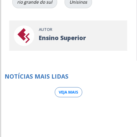
rio grande do sul
Unisinos
AUTOR
Ensino Superior
NOTÍCIAS MAIS LIDAS
VEJA MAIS