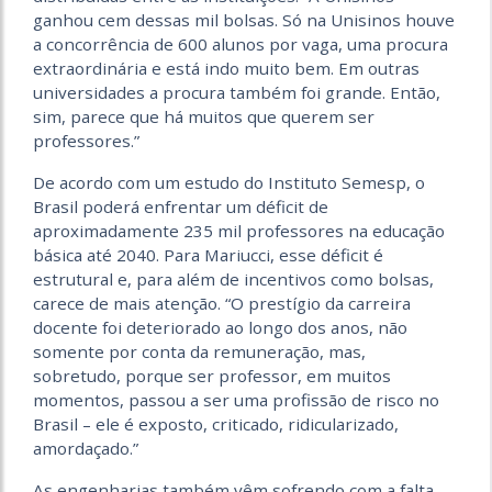
ganhou cem dessas mil bolsas. Só na Unisinos houve
a concorrência de 600 alunos por vaga, uma procura
extraordinária e está indo muito bem. Em outras
universidades a procura também foi grande. Então,
sim, parece que há muitos que querem ser
professores.”
De acordo com um estudo do Instituto Semesp, o
Brasil poderá enfrentar um déficit de
aproximadamente 235 mil professores na educação
básica até 2040. Para Mariucci, esse déficit é
estrutural e, para além de incentivos como bolsas,
carece de mais atenção. “O prestígio da carreira
docente foi deteriorado ao longo dos anos, não
somente por conta da remuneração, mas,
sobretudo, porque ser professor, em muitos
momentos, passou a ser uma profissão de risco no
Brasil – ele é exposto, criticado, ridicularizado,
amordaçado.”
As engenharias também vêm sofrendo com a falta