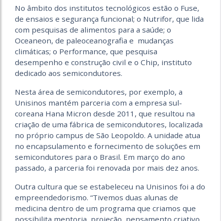
No âmbito dos institutos tecnológicos estão o Fuse,
de ensaios e segurança funcional; o Nutrifor, que lida
com pesquisas de alimentos para a saúde; o
Oceaneon, de paleoceanografia e mudanças
climáticas; o Performance, que pesquisa
desempenho e construção civil e o Chip, instituto
dedicado aos semicondutores.
Nesta área de semicondutores, por exemplo, a
Unisinos mantém parceria com a empresa sul-
coreana Hana Micron desde 2011, que resultou na
criação de uma fábrica de semicondutores, localizada
no próprio campus de São Leopoldo. A unidade atua
no encapsulamento e fornecimento de soluções em
semicondutores para o Brasil. Em março do ano
passado, a parceria foi renovada por mais dez anos.
Outra cultura que se estabeleceu na Unisinos foi a do
empreendedorismo. “Tivemos duas alunas de
medicina dentro de um programa que criamos que
possibilita mentoria, projeção, pensamento criativo.