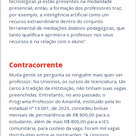
tecnológicas já estão presentes na modalidade
presencial, então, a formação dos professores traz,
por exemplo, a inteligência artificial como um
recurso extraordinário dentro do conjunto
ferramental de mediações didático-pedagógicas, que
tanto qualifica e aprimora o professor nos seus
recursos e na relação com o aluno”.
Contracorrente
Muita gente se pergunta se ninguém mais quer ser
professor. Na Unisinos, os cursos de licenciatura, tão
caros à tradição da instituição, não tinham suas vagas
preenchidas. Entretanto, no ano passado, o
Programa Professor do Amanhã, instituído pela lei
estadual nº 16.001, de 2023, concedeu bolsas
mensais de permanência de R$ 800,00 para o
estudante, além de mais R$ 800,00 para a IES
comunitária, para custeio da vaga. Foram mil vagas
distribuídas entre as instituições. “A Unisinos