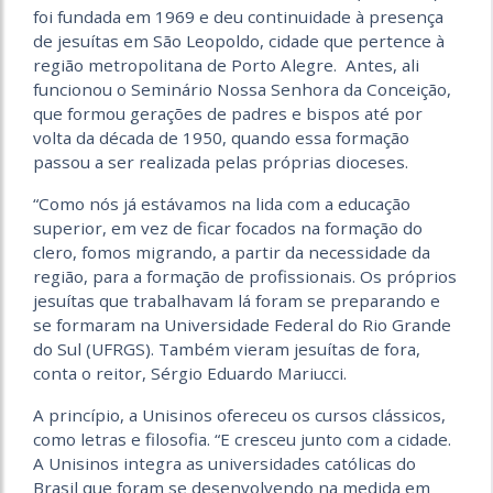
foi fundada em 1969 e deu continuidade à presença
de jesuítas em São Leopoldo, cidade que pertence à
região metropolitana de Porto Alegre. Antes, ali
funcionou o Seminário Nossa Senhora da Conceição,
que formou gerações de padres e bispos até por
volta da década de 1950, quando essa formação
passou a ser realizada pelas próprias dioceses.
“Como nós já estávamos na lida com a educação
superior, em vez de ficar focados na formação do
clero, fomos migrando, a partir da necessidade da
região, para a formação de profissionais. Os próprios
jesuítas que trabalhavam lá foram se preparando e
se formaram na Universidade Federal do Rio Grande
do Sul (UFRGS). Também vieram jesuítas de fora,
conta o reitor, Sérgio Eduardo Mariucci.
A princípio, a Unisinos ofereceu os cursos clássicos,
como letras e filosofia. “E cresceu junto com a cidade.
A Unisinos integra as universidades católicas do
Brasil que foram se desenvolvendo na medida em