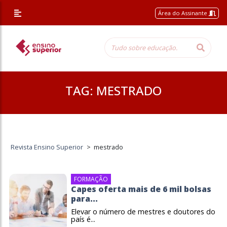
Área do Assinante
TAG:
MESTRADO
Revista Ensino Superior
>
mestrado
FORMAÇÃO
Capes oferta mais de 6 mil bolsas
para...
Elevar o número de mestres e doutores do
país é...