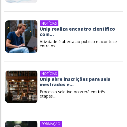
NOTÍCIAS
Unip realiza encontro científico
com...
Atividade é aberta ao público e acontece
entre os...
NOTÍCIAS
Unip abre inscrições para seis
mestrados e...
Processo seletivo ocorrerá em três
etapas,...
FORMAÇÃO