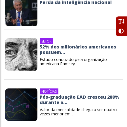
Perda da inteligência nacional
SETOR
52% dos milionários americanos
possuem...
Estudo conduzido pela organização
americana Ramsey...
NOTÍCIAS
Pós-graduação EAD cresceu 288%
durante a...
Valor da mensalidade chega a ser quatro
vezes menor em...