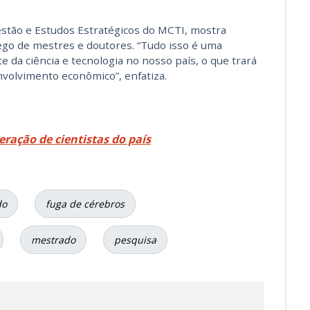
estão e Estudos Estratégicos do MCTI, mostra
 de mestres e doutores. “Tudo isso é uma
da ciência e tecnologia no nosso país, o que trará
volvimento econômico”, enfatiza.
ação de cientistas do país
do
fuga de cérebros
mestrado
pesquisa