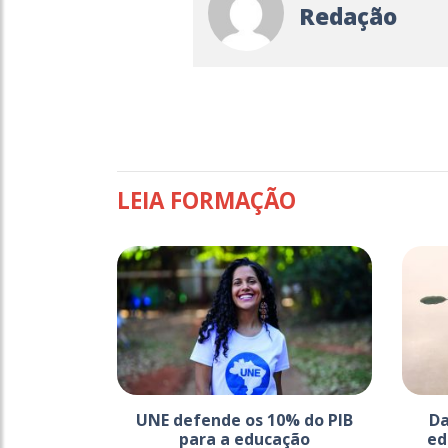
Redação
LEIA FORMAÇÃO
UNE defende os 10% do PIB
Da
para a educação
ed