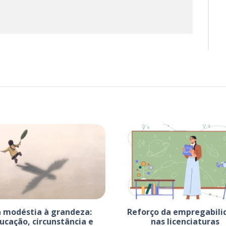
 modéstia à grandeza:
Reforço da empregabili
ucação, circunstância e
nas licenciaturas