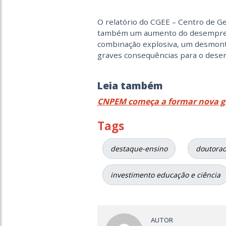
O relatório do CGEE – Centro de G
também um aumento do desemprego
combinação explosiva, um desmonte 
graves consequências para o desen
Leia também
CNPEM começa a formar nova ger
Tags
destaque-ensino
doutora
investimento educação e ciência
AUTOR