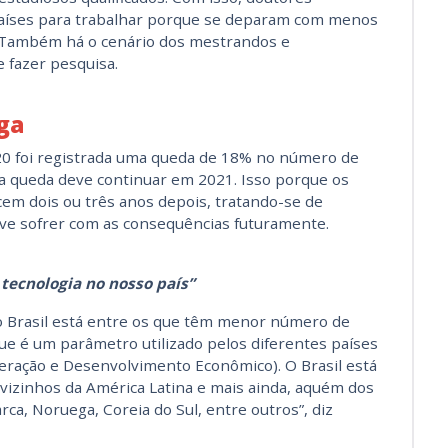
países para trabalhar porque se deparam com menos
l. Também há o cenário dos mestrandos e
 fazer pesquisa.
ga
0 foi registrada uma queda de 18% no número de
sa queda deve continuar em 2021. Isso porque os
cem dois ou três anos depois, tratando-se de
eve sofrer com as consequências futuramente.
tecnologia no nosso país”
 o Brasil está entre os que têm menor número de
ue é um parâmetro utilizado pelos diferentes países
ração e Desenvolvimento Econômico). O Brasil está
vizinhos da América Latina e mais ainda, aquém dos
a, Noruega, Coreia do Sul, entre outros”, diz