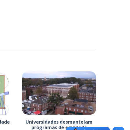
dade
Universidades desmantelam
programas de equidade