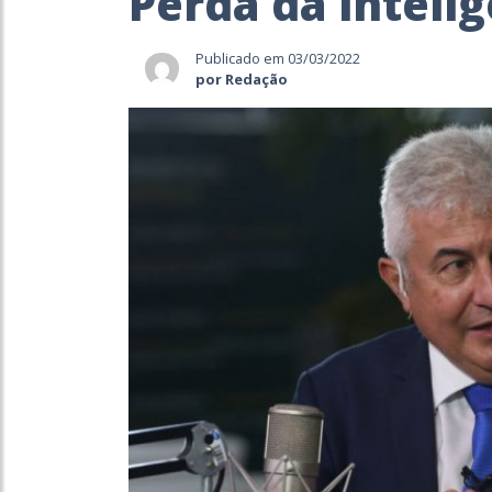
Perda da inteli
Publicado em 03/03/2022
por Redação