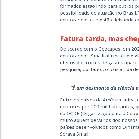
formados estão indo para outros 
possibilidade de atuação no Brasi
doutorandos que estão deixando de
Fatura tarda, mas che
De acordo com o Geocapes, em 202
doutorandos. Smaili afirma que es
efeitos dos cortes de gastos apare
pesquisa, portanto, o país ainda d
“É um desmonte da ciência e 
Entre os países da América latina,
doutores por 100 mil habitantes, q
da OCDE (Organização para a Coope
muito aquém de vários dos nossos 
países desenvolvidos como Dinamarc
Soraya Smaili
.