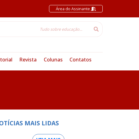
Área do Assinante
torial
Revista
Colunas
Contatos
OTÍCIAS MAIS LIDAS