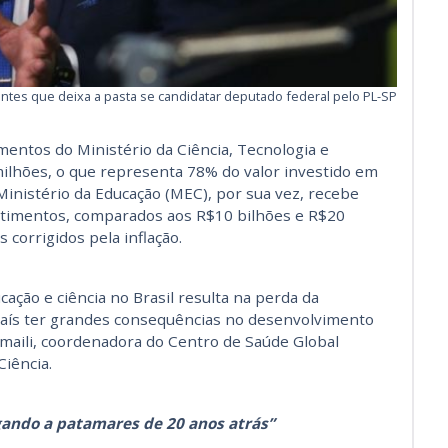
ntes que deixa a pasta se candidatar deputado federal pelo PL-SP
entos do Ministério da Ciência, Tecnologia e
ilhões, o que representa 78% do valor investido em
 Ministério da Educação (MEC), por sua vez, recebe
stimentos, comparados aos R$10 bilhões e R$20
 corrigidos pela inflação.
ção e ciência no Brasil resulta na perda da
o país ter grandes consequências no desenvolvimento
Smaili, coordenadora do Centro de Saúde Global
Ciência.
ando a patamares de 20 anos atrás”