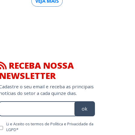
VEJA MAIS
RECEBA NOSSA
NEWSLETTER
Cadastre o seu email e receba as principais
notícias do setor a cada quinze dias.
ok
Li e Aceito os termos de Política e Privacidade da
LGPD*