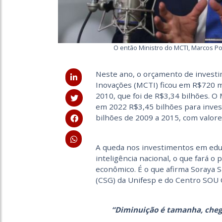
O então Ministro do MCTI, Marcos Po
Neste ano, o orçamento de investim
Inovações (MCTI) ficou em R$720 m
2010, que foi de R$3,34 bilhões. O
em 2022 R$3,45 bilhões para inve
bilhões de 2009 a 2015, com valores
A queda nos investimentos em educa
inteligência nacional, o que fará 
econômico. É o que afirma Soraya 
(CSG) da Unifesp e do Centro SOU 
“Diminuição é tamanha, cheg