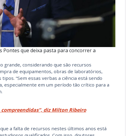
 Pontes que deixa pasta para concorrer a
ito grande, considerando que são recursos
mpra de equipamentos, obras de laboratórios,
s tipos. “Sem essas verbas a ciência está sendo
, especialmente em um período tão crítico para a
m.
 compreendidas”, diz Milton Ribeiro
e a falta de recursos nestes últimos anos está
studiosos qualificados. Com isso, doutores