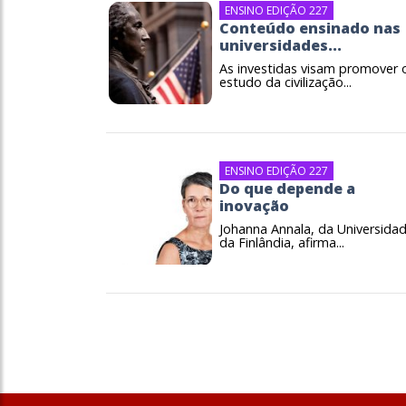
ENSINO EDIÇÃO 227
Conteúdo ensinado nas
universidades...
As investidas visam promover 
estudo da civilização...
ENSINO EDIÇÃO 227
Do que depende a
inovação
Johanna Annala, da Universida
da Finlândia, afirma...