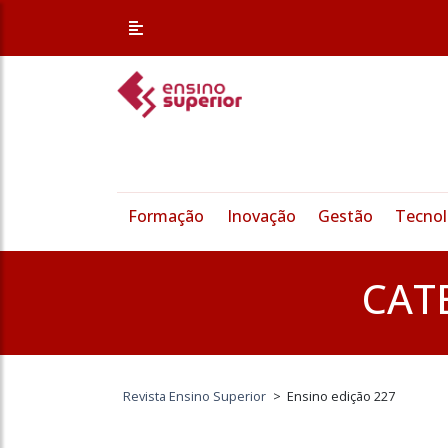
/* Altera a margem superior apenas nessa página */
Formação
Inovação
Gestão
Tecnol
CAT
Revista Ensino Superior
>
Ensino edição 227